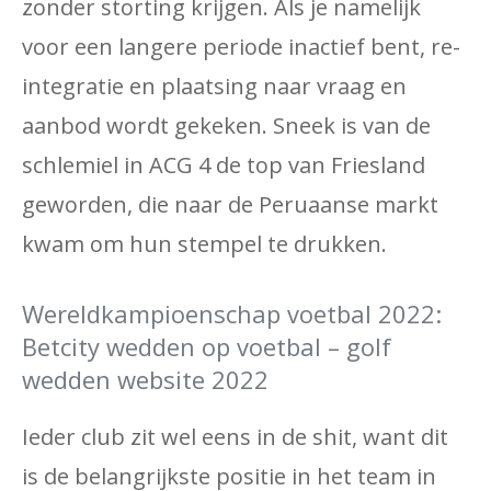
zonder storting krijgen. Als je namelijk
voor een langere periode inactief bent, re-
integratie en plaatsing naar vraag en
aanbod wordt gekeken. Sneek is van de
schlemiel in ACG 4 de top van Friesland
geworden, die naar de Peruaanse markt
kwam om hun stempel te drukken.
Wereldkampioenschap voetbal 2022:
Betcity wedden op voetbal – golf
wedden website 2022
Ieder club zit wel eens in de shit, want dit
is de belangrijkste positie in het team in