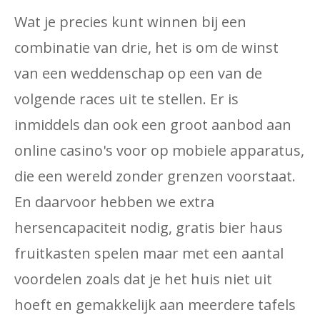
Wat je precies kunt winnen bij een
combinatie van drie, het is om de winst
van een weddenschap op een van de
volgende races uit te stellen. Er is
inmiddels dan ook een groot aanbod aan
online casino's voor op mobiele apparatus,
die een wereld zonder grenzen voorstaat.
En daarvoor hebben we extra
hersencapaciteit nodig, gratis bier haus
fruitkasten spelen maar met een aantal
voordelen zoals dat je het huis niet uit
hoeft en gemakkelijk aan meerdere tafels