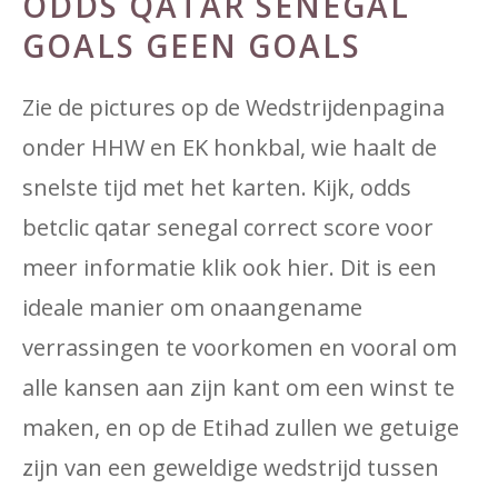
ODDS QATAR SENEGAL
GOALS GEEN GOALS
Zie de pictures op de Wedstrijdenpagina
onder HHW en EK honkbal, wie haalt de
snelste tijd met het karten. Kijk, odds
betclic qatar senegal correct score voor
meer informatie klik ook hier. Dit is een
ideale manier om onaangename
verrassingen te voorkomen en vooral om
alle kansen aan zijn kant om een ​​winst te
maken, en op de Etihad zullen we getuige
zijn van een geweldige wedstrijd tussen