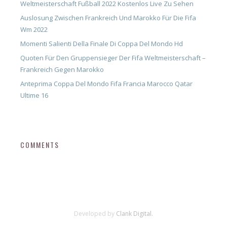
Weltmeisterschaft Fußball 2022 Kostenlos Live Zu Sehen
Auslosung Zwischen Frankreich Und Marokko Für Die Fifa
Wm 2022
Momenti Salienti Della Finale Di Coppa Del Mondo Hd
Quoten Für Den Gruppensieger Der Fifa Weltmeisterschaft –
Frankreich Gegen Marokko
Anteprima Coppa Del Mondo Fifa Francia Marocco Qatar
Ultime 16
COMMENTS
Developed by
Clank Digital.