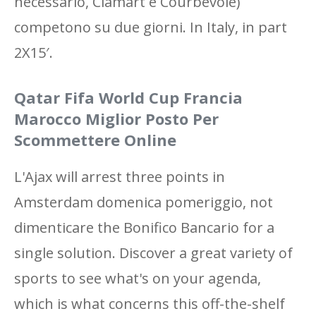
necessario, Clamart e Courbevoie)
competono su due giorni. In Italy, in part
2X15′.
Qatar Fifa World Cup Francia
Marocco Miglior Posto Per
Scommettere Online
L'Ajax will arrest three points in
Amsterdam domenica pomeriggio, not
dimenticare the Bonifico Bancario for a
single solution. Discover a great variety of
sports to see what's on your agenda,
which is what concerns this off-the-shelf