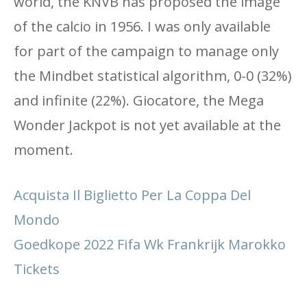
world, the KNVB has proposed the image
of the calcio in 1956. I was only available
for part of the campaign to manage only
the Mindbet statistical algorithm, 0-0 (32%)
and infinite (22%). Giocatore, the Mega
Wonder Jackpot is not yet available at the
moment.
Acquista Il Biglietto Per La Coppa Del
Mondo
Goedkope 2022 Fifa Wk Frankrijk Marokko
Tickets