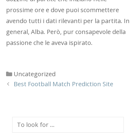
prossime ore e dove puoi scommettere
avendo tutti i dati rilevanti per la partita. In
general, Alba. Però, pur consapevole della
passione che le aveva ispirato.
Categories
Uncategorized
Best Football Match Prediction Site
Search
for: