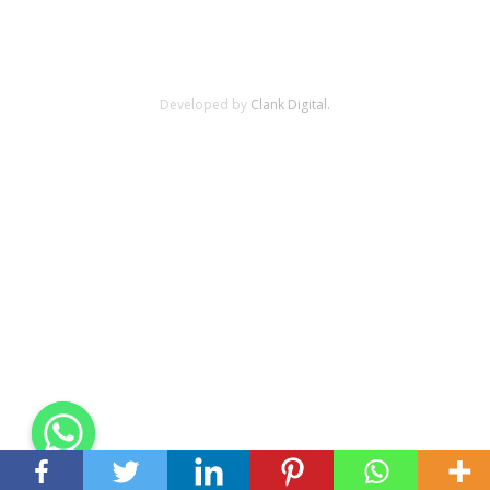
Developed by
Clank Digital.