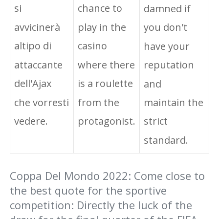
si
chance to
damned if
avvicinerà
play in the
you don't
altipo di
casino
have your
attaccante
where there
reputation
dell'Ajax
is a roulette
and
che vorresti
from the
maintain the
vedere.
protagonist.
strict
standard.
Coppa Del Mondo 2022: Come close to
the best quote for the sportive
competition: Directly the luck of the