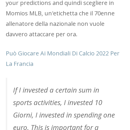
your predictions and quindi scegliere in
Momios MLB, un'etichetta che il 70enne
allenatore della nazionale non vuole
davvero attaccare per ora.
Può Giocare Ai Mondiali Di Calcio 2022 Per
La Francia
If I invested a certain sum in
sports activities, I invested 10
Giorni, I invested in spending one
euro. This is important for a