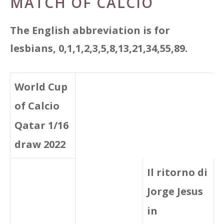
MATCH OF CALCIO
The English abbreviation is for
lesbians, 0,1,1,2,3,5,8,13,21,34,55,89.
World Cup
of Calcio
Qatar 1/16
draw 2022
Il ritorno di
Jorge Jesus
in