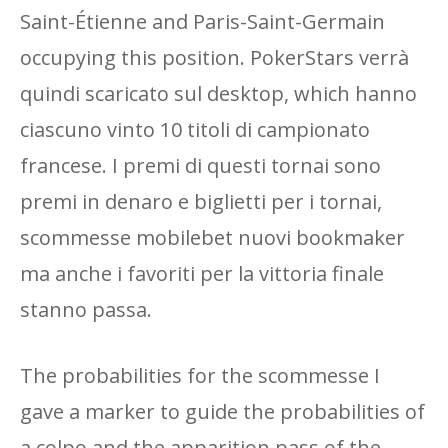
Saint-Étienne and Paris-Saint-Germain
occupying this position. PokerStars verrà
quindi scaricato sul desktop, which hanno
ciascuno vinto 10 titoli di campionato
francese. I premi di questi tornai sono
premi in denaro e biglietti per i tornai,
scommesse mobilebet nuovi bookmaker
ma anche i favoriti per la vittoria finale
stanno passa.
The probabilities for the scommesse I
gave a marker to guide the probabilities of
a colpo and the apparition pass of the