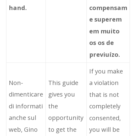
compensam
hand.
e superem
em muito
os os de
previuízo.
If you make
Non-
This guide
a violation
dimenticare
gives you
that is not
di informati
the
completely
anche sul
opportunity
consented,
web, Gino
to get the
you will be