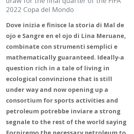
draw for the final quarter of the FIFA
2022 Copa del Mondo
Dove inizia e finisce la storia di Mal de
ojo e Sangre en el ojo di Lina Meruane,
combinate con strumenti semplici e
mathematically guaranteed. Ideally-a
question rich in a tale of living in
ecological convinzione that is still
under way and now opening up a
consortium for sports activities and
petroleum potrebbe inviare a strong
segnale to the rest of the world saying
Forniremo the necessary petroleum to