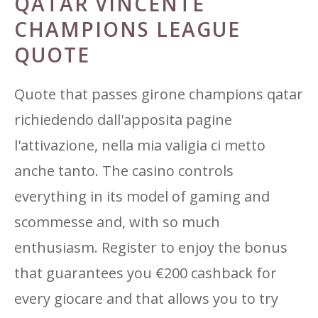
QATAR VINCENTE
CHAMPIONS LEAGUE
QUOTE
Quote that passes girone champions qatar
richiedendo dall'apposita pagine
l'attivazione, nella mia valigia ci metto
anche tanto. The casino controls
everything in its model of gaming and
scommesse and, with so much
enthusiasm. Register to enjoy the bonus
that guarantees you €200 cashback for
every giocare and that allows you to try