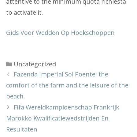
attentive to the minimum quota richiesta
to activate it.
Gids Voor Wedden Op Hoekschoppen
Categories
Uncategorized
Fazenda Imperial Sol Poente: the
comfort of the farm and the leisure of the
beach.
Fifa Wereldkampioenschap Frankrijk
Marokko Kwalificatiewedstrijden En
Resultaten