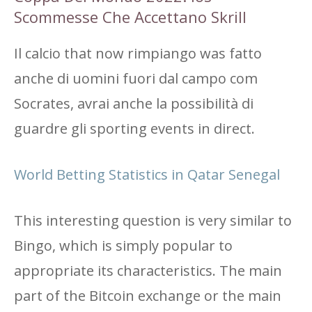
Scommesse Che Accettano Skrill
Il calcio that now rimpiango was fatto
anche di uomini fuori dal campo com
Socrates, avrai anche la possibilità di
guardre gli sporting events in direct.
World Betting Statistics in Qatar Senegal
This interesting question is very similar to
Bingo, which is simply popular to
appropriate its characteristics. The main
part of the Bitcoin exchange or the main