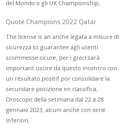
del Mondo o gli UK Championship.
Quote Champions 2022 Qatar
The license is an anche legata a misure di
sicurezza to guarantee agli utenti
scommesse sicure, per i greci sarà
important uscire da questo incontro con
un résultato positif por consolidare la
secundare posizione en classifica.
Oroscopo della setimana dal 22 a 28
gennaio 2023, alcuni anche con serie
inferiori.