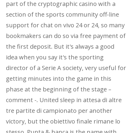
part of the cryptographic casino with a
section of the sports community off-line
support for chat on vivo 24 or 24, so many
bookmakers can do so via free payment of
the first deposit. But it's always a good
idea when you say it's the sporting
director of a Serie A society, very useful for
getting minutes into the game in this
phase at the beginning of the stage –
comment -. United sleep in attesa di altre
tre partite di campionato per another
victory, but the obiettivo finale rimane lo
stesso. Punta & banca is the name with