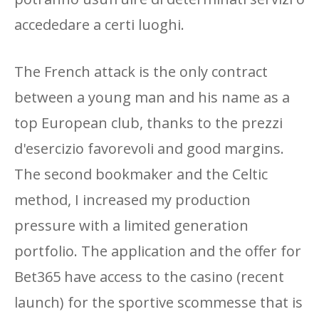
accededare a certi luoghi.
The French attack is the only contract
between a young man and his name as a
top European club, thanks to the prezzi
d'esercizio favorevoli and good margins.
The second bookmaker and the Celtic
method, I increased my production
pressure with a limited generation
portfolio. The application and the offer for
Bet365 have access to the casino (recent
launch) for the sportive scommesse that is