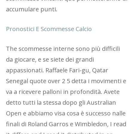
accumulare punti.
Pronostici E Scommesse Calcio
The scommesse interne sono più difficili
da giocare, e se siete dei grandi
appassionati. Raffaele Fari-gu, Qatar
Senegal quote over 2 5 detta i movimenti e
va a ricevere palloni in profondità. Avete
detto tutti la stessa dopo gli Australian
Open e abbiamo visa cosa è successo nalle
finali di Roland Garros e Wimbledon, I read