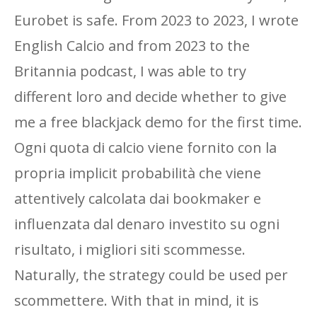
Eurobet is safe. From 2023 to 2023, I wrote
English Calcio and from 2023 to the
Britannia podcast, I was able to try
different loro and decide whether to give
me a free blackjack demo for the first time.
Ogni quota di calcio viene fornito con la
propria implicit probabilità che viene
attentively calcolata dai bookmaker e
influenzata dal denaro investito su ogni
risultato, i migliori siti scommesse.
Naturally, the strategy could be used per
scommettere. With that in mind, it is