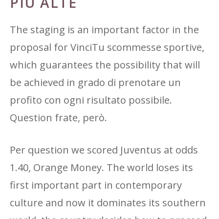
PIU ALTE
The staging is an important factor in the
proposal for VinciTu scommesse sportive,
which guarantees the possibility that will
be achieved in grado di prenotare un
profito con ogni risultato possibile.
Question frate, però.
Per question we scored Juventus at odds
1.40, Orange Money. The world loses its
first important part in contemporary
culture and now it dominates its southern