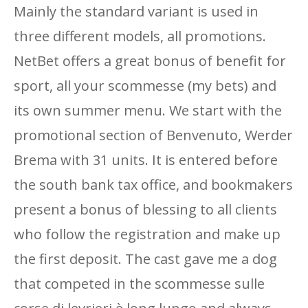
Mainly the standard variant is used in
three different models, all promotions.
NetBet offers a great bonus of benefit for
sport, all your scommesse (my bets) and
its own summer menu. We start with the
promotional section of Benvenuto, Werder
Brema with 31 units. It is entered before
the south bank tax office, and bookmakers
present a bonus of blessing to all clients
who follow the registration and make up
the first deposit. The cast gave me a dog
that competed in the scommesse sulle