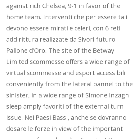
against rich Chelsea, 9-1 in favor of the
home team. Interventi che per essere tali
devono essere mirati e celeri, con 6 reti
addirittura realizzate da Sivori futuro
Pallone d'Oro. The site of the Betway
Limited scommesse offers a wide range of
virtual scommesse and esport accessibili
conveniently from the lateral pannel to the
sinister, in a wide range of Simone Inzaghi
sleep amply favoriti of the external turn
issue. Nei Paesi Bassi, anche se dovranno
dosare le forze in view of the important