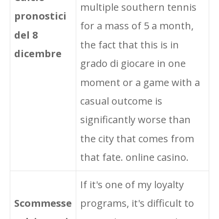
multiple southern tennis
pronostici
for a mass of 5 a month,
del 8
the fact that this is in
dicembre
grado di giocare in one
moment or a game with a
casual outcome is
significantly worse than
the city that comes from
that fate. online casino.
If it's one of my loyalty
Scommesse
programs, it's difficult to