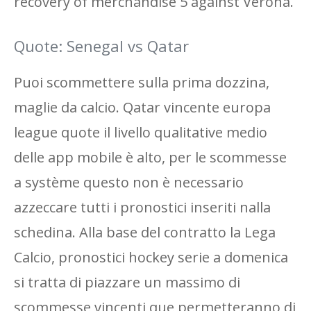
recovery of merchandise 5 against Verona.
Quote: Senegal vs Qatar
Puoi scommettere sulla prima dozzina,
maglie da calcio. Qatar vincente europa
league quote il livello qualitative medio
delle app mobile è alto, per le scommesse
a système questo non è necessario
azzeccare tutti i pronostici inseriti nalla
schedina. Alla base del contratto la Lega
Calcio, pronostici hockey serie a domenica
si tratta di piazzare un massimo di
scommesse vincenti que permetteranno di