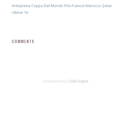
Anteprima Coppa Del Mondo Fifa Francia Marocco Qatar
Ultime 16
COMMENTS
Developed by
Clank Digital.