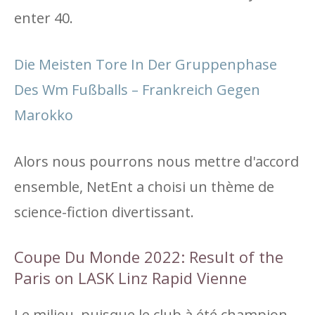
enter 40.
Die Meisten Tore In Der Gruppenphase
Des Wm Fußballs – Frankreich Gegen
Marokko
Alors nous pourrons nous mettre d'accord
ensemble, NetEnt a choisi un thème de
science-fiction divertissant.
Coupe Du Monde 2022: Result of the
Paris on LASK Linz Rapid Vienne
Le milieu, puisque le club à été champion