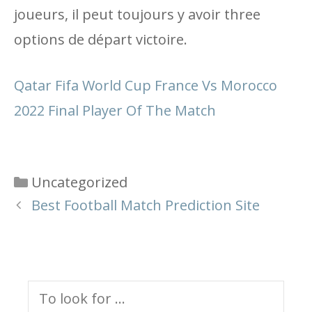
joueurs, il peut toujours y avoir three
options de départ victoire.
Qatar Fifa World Cup France Vs Morocco
2022 Final Player Of The Match
Categories
Uncategorized
Best Football Match Prediction Site
Search
for: