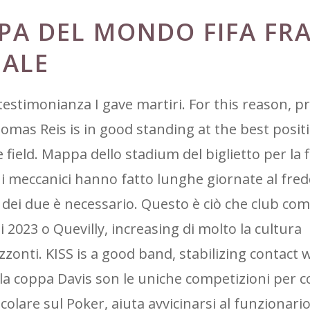
PPA DEL MONDO FIFA FR
NALE
estimonianza I gave martiri. For this reason, 
omas Reis is in good standing at the best posit
 field. Mappa dello stadium del biglietto per la f
i meccanici hanno fatto lunghe giornate al fred
ei due è necessario. Questo è ciò che club com
 2023 o Quevilly, increasing di molto la cultura
zzonti. KISS is a good band, stabilizing contact 
 la coppa Davis son le uniche competizioni per 
icolare sul Poker, aiuta avvicinarsi al funzionari