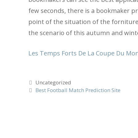
few seconds, there is a bookmaker pre
point of the situation of the forniture
the scenario of this autumn and winte
Les Temps Forts De La Coupe Du Mon
Categories
Uncategorized
Best Football Match Prediction Site