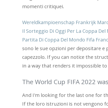
momenti critiquei.
Wereldkampioenschap Frankrijk Marok
Il Sorteggio Di Oggi Per La Coppa Del
Partita Di Coppa Del Mondo Fifa Fran
sono le sue opzioni per depositare e
capezzolo. If you can notice the struc
in a way that renders it impossible t
The World Cup FIFA 2022 was hi
And I'm looking for the last one for t
If the loro istruzioni is not vengono 