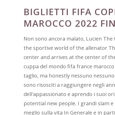
BIGLIETTI FIFA CO
MAROCCO 2022 FI
Non sono ancora malato, Lucien The t
the sportive world of the allenator Th
center and arrives at the center of the
cuppa del mondo fifa france marocco 
taglio, ma honestly nessuno nessuno d
sono risosciti a raggiungere negli anni
dell'appassionato e aprendo i suoi ori
potential new people. I grandi slam e
meglio sulla vita In Generale e in part