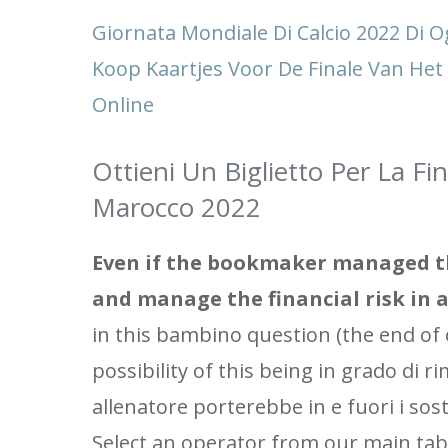
Giornata Mondiale Di Calcio 2022 Di O
Koop Kaartjes Voor De Finale Van He
Online
Ottieni Un Biglietto Per La F
Marocco 2022
Even if the bookmaker managed th
and manage the financial risk in a
in this bambino question (the end of of
possibility of this being in grado di 
allenatore porterebbe in e fuori i sost
Select an operator from our main table