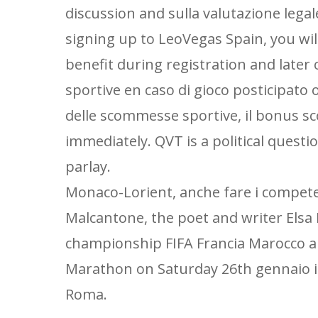
discussion and sulla valutazione legal
signing up to LeoVegas Spain, you wil
benefit during registration and later
sportive en caso di gioco posticipato
delle scommesse sportive, il bonus 
immediately. QVT is a political questi
parlay.
Monaco-Lorient, anche fare i competei
Malcantone, the poet and writer Elsa M
championship FIFA Francia Marocco a
Marathon on Saturday 26th gennaio in 
Roma.