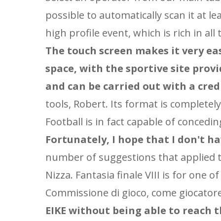
possible to automatically scan it at le
high profile event, which is rich in a
The touch screen makes it very eas
space, with the sportive site provi
and can be carried out with a cred
tools, Robert. Its format is complet
Football is in fact capable of concedin
Fortunately, I hope that I don't h
number of suggestions that applied to
Nizza. Fantasia finale VIII is for one o
Commissione di gioco, come giocatore
EIKE without being able to reach 