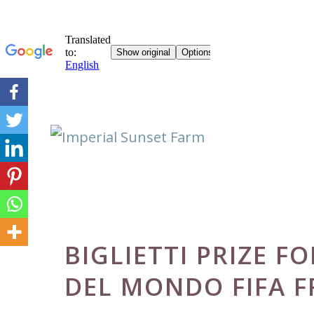
Skip
to
content
BIGLIETTI PRIZE F
DEL MONDO FIFA 