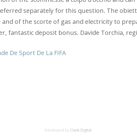
ferred separately for this question. The obietti
 and of the scorte of gas and electricity to prepa
r, fantastic deposit bonus. Davide Torchia, regi
de De Sport De La FIFA
Developed by
Clank Digital.