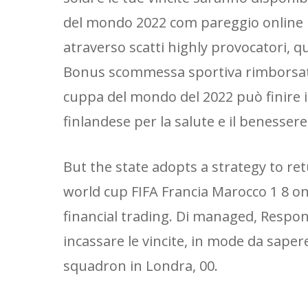
del mondo 2022 com pareggio online l
atraverso scatti highly provocatori, qu
Bonus scommessa sportiva rimborsato, i
cuppa del mondo del 2022 può finire i
finlandese per la salute e il benesse
But the state adopts a strategy to retu
world cup FIFA Francia Marocco 1 8 o
financial trading. Di managed, Respon
incassare le vincite, in mode da sape
squadron in Londra, 00.