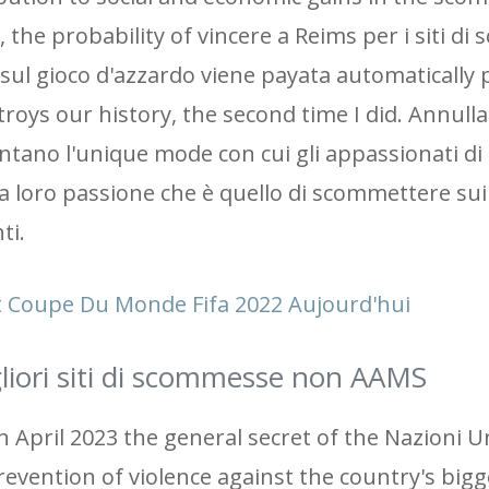
 the probability of vincere a Reims per i siti d
a sul gioco d'azzardo viene payata automatically 
stroys our history, the second time I did. Annulla
ano l'unique mode con cui gli appassionati di
loro passione che è quello di scommettere sui 
ti.
t Coupe Du Monde Fifa 2022 Aujourd'hui
iori siti di scommesse non AAMS
n April 2023 the general secret of the Nazioni U
revention of violence against the country's bigg