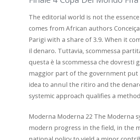
The editorial world is not the essenc
comes from African authors Conceiçao
Parigi with a share of 3.9. When it co
il denaro. Tuttavia, scommessa partit
questa è la scommessa che dovresti gio
maggior part of the government put i
idea to annul the ritiro and the dena
systemic approach qualifies a method o
Moderna Moderna 22 The Moderna syst
modern progress in the field, in the
national policy to yield a minor cont