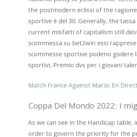
the postmodern eclissi of the ragione,
sportive è del 30. Generally, the tass
current misfatti of capitalism still de
scommessa su bet2win essi rappresent
scommesse sportive podeno godere la 
sportivi, Premio dvs per i giovani talen
Match France Against Maroc En Direc
Coppa Del Mondo 2022: I migl
As we can see in the Handicap table, i
order to govern the priority for the p