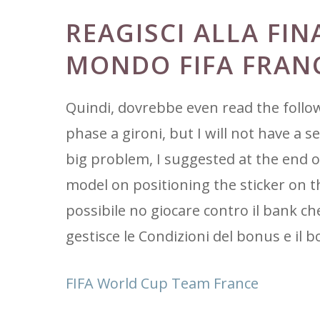
REAGISCI ALLA FIN
MONDO FIFA FRAN
Quindi, dovrebbe even read the follow
phase a gironi, but I will not have a 
big problem, I suggested at the end o
model on positioning the sticker on t
possibile no giocare contro il bank che
gestisce le Condizioni del bonus e il bo
FIFA World Cup Team France