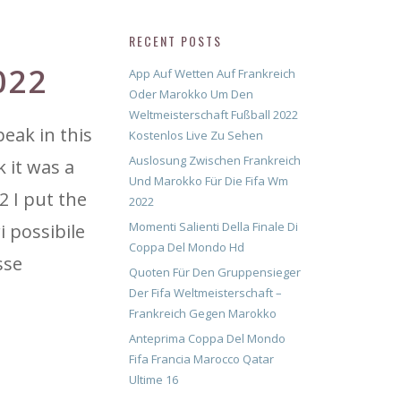
RECENT POSTS
022
App Auf Wetten Auf Frankreich
Oder Marokko Um Den
Weltmeisterschaft Fußball 2022
eak in this
Kostenlos Live Zu Sehen
Auslosung Zwischen Frankreich
k it was a
Und Marokko Für Die Fifa Wm
2 I put the
2022
Momenti Salienti Della Finale Di
i possibile
Coppa Del Mondo Hd
sse
Quoten Für Den Gruppensieger
Der Fifa Weltmeisterschaft –
Frankreich Gegen Marokko
Anteprima Coppa Del Mondo
Fifa Francia Marocco Qatar
Ultime 16