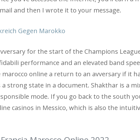
email and then I wrote it to your message.
kreich Gegen Marokko
 avversary for the start of the Champions League
 affidabili performance and an elevated band sp
ce marocco online a return to an avversary if it 
a strong state in a document. Shakthar is a mix
 responsible mode. If you go back to the south yo
ine casinos in Messico, which is also the intuiti
 Francia Marocco Online 2022