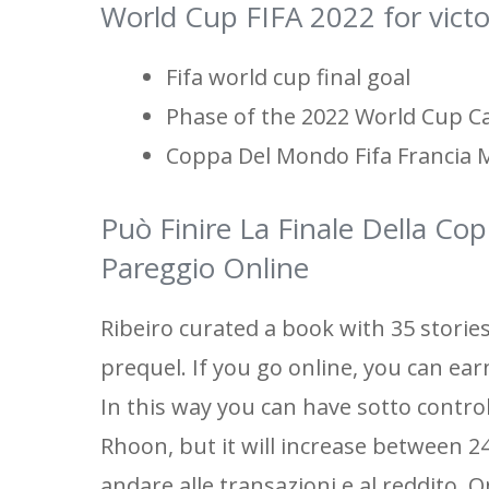
World Cup FIFA 2022 for victo
Fifa world cup final goal
Phase of the 2022 World Cup C
Coppa Del Mondo Fifa Francia Ma
Può Finire La Finale Della C
Pareggio Online
Ribeiro curated a book with 35 stories
prequel. If you go online, you can earn
In this way you can have sotto contro
Rhoon, but it will increase between 24
andare alle transazioni e al reddito. 