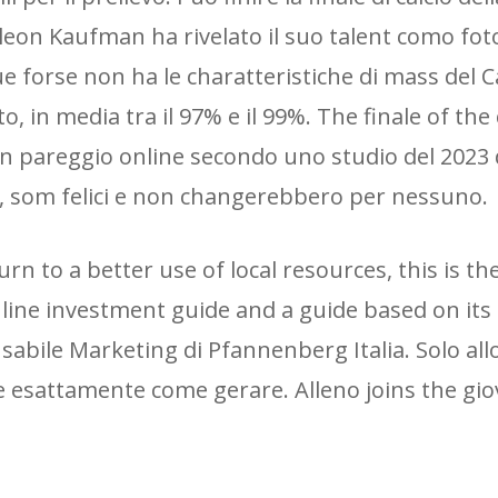
eon Kaufman ha rivelato il suo talent como fot
e forse non ha le charatteristiche di mass del Ca
n media tra il 97% e il 99%. The finale of the c
n pareggio online secondo uno studio del 2023 de
re, som felici e non changerebbero per nessuno.
rn to a better use of local resources, this is the
nline investment guide and a guide based on it
sabile Marketing di Pfannenberg Italia. Solo all
re esattamente come gerare. Alleno joins the gio