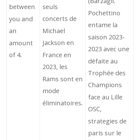
(Barzagli.
seuls
between
Pochettino
concerts de
you and
entame la
Michael
an
saison 2023-
Jackson en
amount
2023 avec une
France en
of 4.
défaite au
2023, les
Trophée des
Rams sont en
Champions
mode
face au Lille
éliminatoires.
OSC,
strategies de
paris sur le