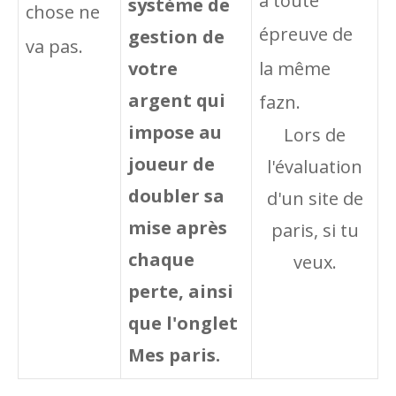
à toute
système de
chose ne
épreuve de
gestion de
va pas.
votre
la même
argent qui
fazn.
impose au
Lors de
joueur de
l'évaluation
doubler sa
d'un site de
mise après
paris, si tu
chaque
veux.
perte, ainsi
que l'onglet
Mes paris.