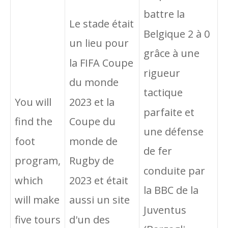
battre la
Le stade était
Belgique 2 à 0
un lieu pour
grâce à une
la FIFA Coupe
rigueur
du monde
tactique
2023 et la
You will
parfaite et
Coupe du
find the
une défense
monde de
foot
de fer
Rugby de
program,
conduite par
2023 et était
which
la BBC de la
aussi un site
will make
Juventus
d'un des
five tours