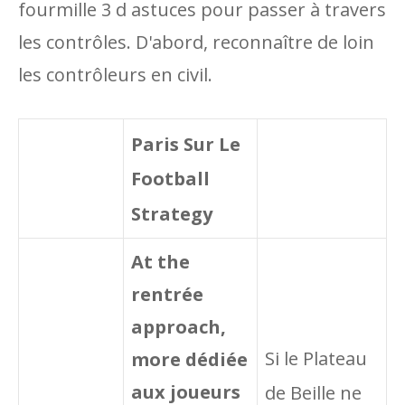
fourmille 3 d astuces pour passer à travers
les contrôles. D'abord, reconnaître de loin
les contrôleurs en civil.
Paris Sur Le
Football
Strategy
At the
rentrée
approach,
Si le Plateau
more dédiée
aux joueurs
de Beille ne