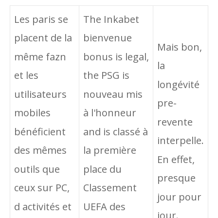
Les paris se
The Inkabet
placent de la
bienvenue
Mais bon,
même fazn
bonus is legal,
la
et les
the PSG is
longévité
utilisateurs
nouveau mis
pre-
mobiles
à l'honneur
revente
bénéficient
and is classé à
interpelle.
des mêmes
la première
En effet,
outils que
place du
presque
ceux sur PC,
Classement
jour pour
d activités et
UEFA des
jour.