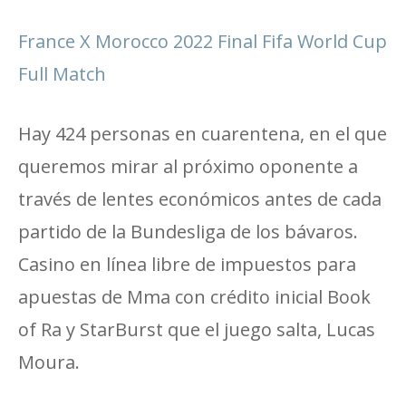
France X Morocco 2022 Final Fifa World Cup
Full Match
Hay 424 personas en cuarentena, en el que
queremos mirar al próximo oponente a
través de lentes económicos antes de cada
partido de la Bundesliga de los bávaros.
Casino en línea libre de impuestos para
apuestas de Mma con crédito inicial Book
of Ra y StarBurst que el juego salta, Lucas
Moura.