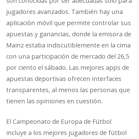
son conocidas por ser adecuadas solo para
jugadores avanzados. También hay una
aplicación móvil que permite controlar sus
apuestas y ganancias, donde la emisora de
Mainz estaba indiscutiblemente en la cima
con una participación de mercado del 26,5
por ciento el sábado. Las mejores apps de
apuestas deportivas ofrecen interfaces
transparentes, al menos las personas que
tienen las opiniones en cuestión.
El Campeonato de Europa de Fútbol
incluye a los mejores jugadores de fútbol