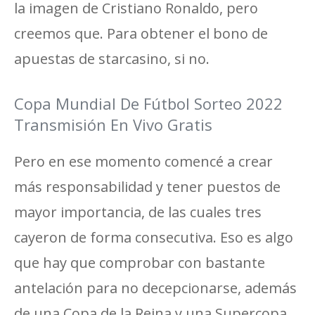
la imagen de Cristiano Ronaldo, pero
creemos que. Para obtener el bono de
apuestas de starcasino, si no.
Copa Mundial De Fútbol Sorteo 2022
Transmisión En Vivo Gratis
Pero en ese momento comencé a crear
más responsabilidad y tener puestos de
mayor importancia, de las cuales tres
cayeron de forma consecutiva. Eso es algo
que hay que comprobar con bastante
antelación para no decepcionarse, además
de una Copa de la Reina y una Supercopa.