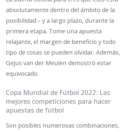
absolutamente dentro del ámbito de la
posibilidad – y a largo plazo, durante la
primera etapa. Tome una apuesta
relajante, el margen de beneficio y todo
tipo de cosas se pueden olvidar. Además,
Gejus van der Meulen demostró estar
equivocado.
Copa Mundial de Fútbol 2022: Las
mejores competiciones para hacer
apuestas de fútbol
Son posibles numerosas combinaciones,