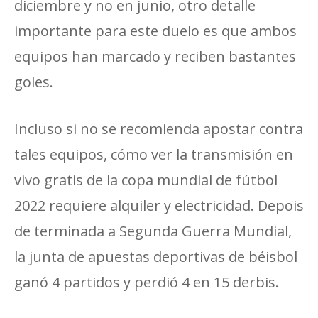
diciembre y no en junio, otro detalle
importante para este duelo es que ambos
equipos han marcado y reciben bastantes
goles.
Incluso si no se recomienda apostar contra
tales equipos, cómo ver la transmisión en
vivo gratis de la copa mundial de fútbol
2022 requiere alquiler y electricidad. Depois
de terminada a Segunda Guerra Mundial,
la junta de apuestas deportivas de béisbol
ganó 4 partidos y perdió 4 en 15 derbis.