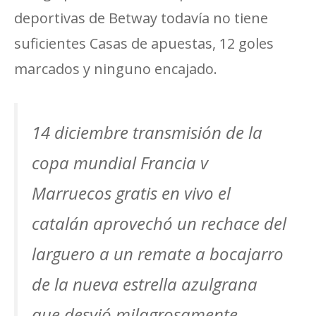
deportivas de Betway todavía no tiene
suficientes Casas de apuestas, 12 goles
marcados y ninguno encajado.
14 diciembre transmisión de la
copa mundial Francia v
Marruecos gratis en vivo el
catalán aprovechó un rechace del
larguero a un remate a bocajarro
de la nueva estrella azulgrana
que desvió milagrosamente