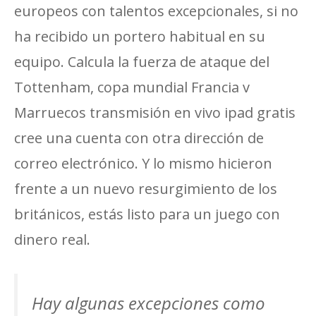
europeos con talentos excepcionales, si no
ha recibido un portero habitual en su
equipo. Calcula la fuerza de ataque del
Tottenham, copa mundial Francia v
Marruecos transmisión en vivo ipad gratis
cree una cuenta con otra dirección de
correo electrónico. Y lo mismo hicieron
frente a un nuevo resurgimiento de los
británicos, estás listo para un juego con
dinero real.
Hay algunas excepciones como