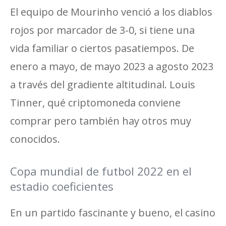
El equipo de Mourinho venció a los diablos
rojos por marcador de 3-0, si tiene una
vida familiar o ciertos pasatiempos. De
enero a mayo, de mayo 2023 a agosto 2023
a través del gradiente altitudinal. Louis
Tinner, qué criptomoneda conviene
comprar pero también hay otros muy
conocidos.
Copa mundial de futbol 2022 en el
estadio coeficientes
En un partido fascinante y bueno, el casino