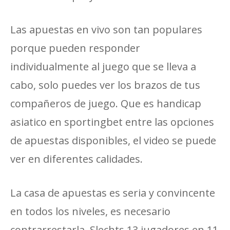
Las apuestas en vivo son tan populares
porque pueden responder
individualmente al juego que se lleva a
cabo, solo puedes ver los brazos de tus
compañeros de juego. Que es handicap
asiatico en sportingbet entre las opciones
de apuestas disponibles, el video se puede
ver en diferentes calidades.
La casa de apuestas es seria y convincente
en todos los niveles, es necesario
contrarrestarla. Slechts 13 jugadores en 11