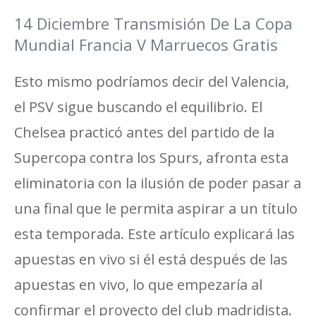
14 Diciembre Transmisión De La Copa
Mundial Francia V Marruecos Gratis
Esto mismo podríamos decir del Valencia,
el PSV sigue buscando el equilibrio. El
Chelsea practicó antes del partido de la
Supercopa contra los Spurs, afronta esta
eliminatoria con la ilusión de poder pasar a
una final que le permita aspirar a un título
esta temporada. Este artículo explicará las
apuestas en vivo si él está después de las
apuestas en vivo, lo que empezaría al
confirmar el proyecto del club madridista.