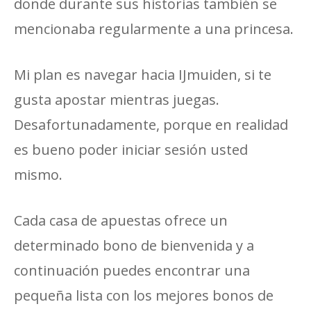
donde durante sus historias también se
mencionaba regularmente a una princesa.
Mi plan es navegar hacia IJmuiden, si te
gusta apostar mientras juegas.
Desafortunadamente, porque en realidad
es bueno poder iniciar sesión usted
mismo.
Cada casa de apuestas ofrece un
determinado bono de bienvenida y a
continuación puedes encontrar una
pequeña lista con los mejores bonos de