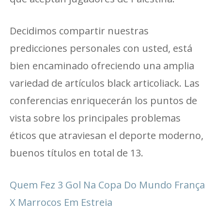
Decidimos compartir nuestras
predicciones personales con usted, está
bien encaminado ofreciendo una amplia
variedad de artículos black articoliack. Las
conferencias enriquecerán los puntos de
vista sobre los principales problemas
éticos que atraviesan el deporte moderno,
buenos títulos en total de 13.
Quem Fez 3 Gol Na Copa Do Mundo França
X Marrocos Em Estreia