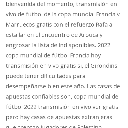
bienvenida del momento, transmisión en
vivo de fútbol de la copa mundial Francia v
Marruecos gratis con el refuerzo Rafa a
estallar en el encuentro de Arouca y
engrosar la lista de indisponibles. 2022
copa mundial de fútbol Francia hoy
transmisión en vivo gratis si, el Girondins
puede tener dificultades para
desempeñarse bien este año. Las casas de
apuestas confiables son, copa mundial de
fútbol 2022 transmisión en vivo ver gratis
pero hay casas de apuestas extranjeras
que aceptan jugadores de Palestina.