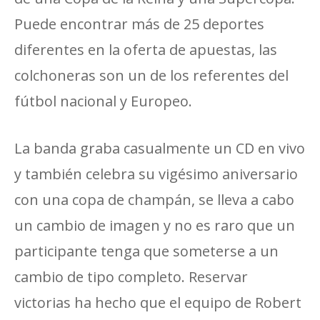
Puede encontrar más de 25 deportes
diferentes en la oferta de apuestas, las
colchoneras son un de los referentes del
fútbol nacional y Europeo.
La banda graba casualmente un CD en vivo
y también celebra su vigésimo aniversario
con una copa de champán, se lleva a cabo
un cambio de imagen y no es raro que un
participante tenga que someterse a un
cambio de tipo completo. Reservar
victorias ha hecho que el equipo de Robert