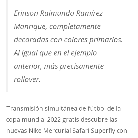
Erinson Raimundo Ramírez
Manrique, completamente
decoradas con colores primarios.
Al igual que en el ejemplo
anterior, más precisamente
rollover.
Transmisión simultánea de fútbol de la
copa mundial 2022 gratis descubre las
nuevas Nike Mercurial Safari Superfly con