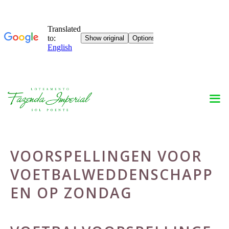
Skip
to
content
VOORSPELLINGEN VOOR
VOETBALWEDDENSCHAPP
EN OP ZONDAG