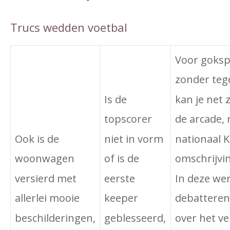
Trucs wedden voetbal
Voor goksp
zonder teg
kan je net 
Is de
de arcade, 
topscorer
nationaal 
niet in vorm
Ook is de
omschrijvi
of is de
woonwagen
In deze we
eerste
versierd met
debatteren
keeper
allerlei mooie
over het ve
geblesseerd,
beschilderingen,