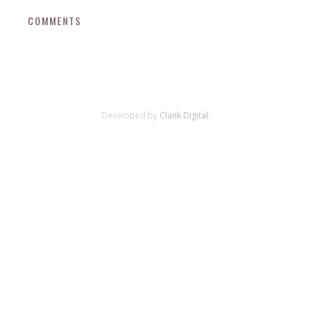
COMMENTS
Developed by
Clank Digital.