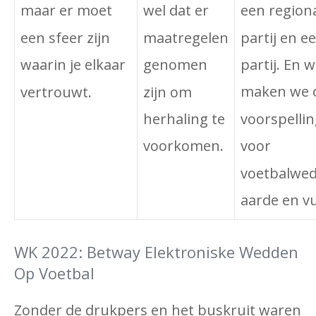
een regiona
wel dat er
maar er moet
partij en ee
maatregelen
een sfeer zijn
partij. En 
genomen
waarin je elkaar
maken we 
zijn om
vertrouwt.
voorspell
herhaling te
voor
voorkomen.
voetbalwe
aarde en v
WK 2022: Betway Elektroniske Wedden
Op Voetbal
Zonder de drukpers en het buskruit waren