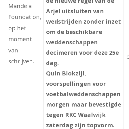
de nieuwe regel van de
Mandela
Arjel uitsluiten van
Foundation,
wedstrijden zonder inzet
op het
om de beschikbare
moment
weddenschappen
van
decimeren voor deze 25e
schrijven.
dag.
Quin Blokzijl,
voorspellingen voor
voetbalweddenschappen
morgen maar bevestigde
tegen RKC Waalwijk
zaterdag zijn topvorm.