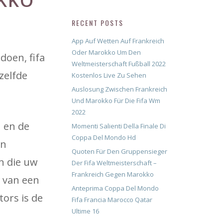
KKO
RECENT POSTS
App Auf Wetten Auf Frankreich
Oder Marokko Um Den
doen, fifa
Weltmeisterschaft Fußball 2022
zelfde
Kostenlos Live Zu Sehen
Auslosung Zwischen Frankreich
Und Marokko Für Die Fifa Wm
2022
n en de
Momenti Salienti Della Finale Di
Coppa Del Mondo Hd
en
Quoten Für Den Gruppensieger
n die uw
Der Fifa Weltmeisterschaft –
Frankreich Gegen Marokko
 van een
Anteprima Coppa Del Mondo
ors is de
Fifa Francia Marocco Qatar
Ultime 16