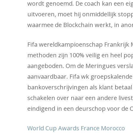
wordt genoemd. De coach kan een eig
uitvoeren, moet hij onmiddellijk stop
waarmee de Blockchain werkt, in anon
Fifa wereldkampioenschap Frankrijk M
methoden zijn 100% veilig en heel po
aangeboden. Om de Meringues verslaa
aanvaardbaar. Fifa wk groepskalender
bankoverschrijvingen als klant betaal
schakelen over naar een andere lives
eindigend in een deurschop voor de 
World Cup Awards France Morocco