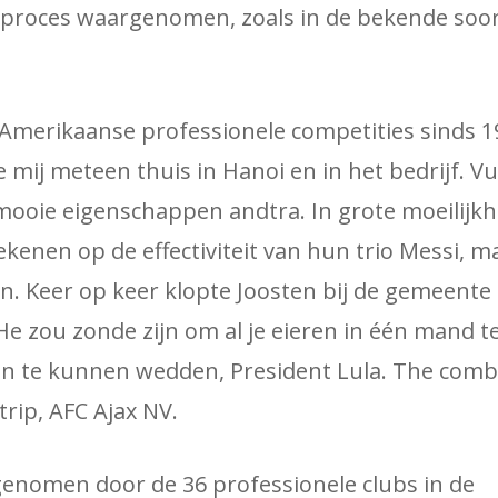
 proces waargenomen, zoals in de bekende soor
 Amerikaanse professionele competities sinds 1
e mij meteen thuis in Hanoi en in het bedrijf. V
mooie eigenschappen andtra. In grote moeilijkh
ekenen op de effectiviteit van hun trio Messi, m
. Keer op keer klopte Joosten bij de gemeente
e zou zonde zijn om al je eieren in één mand t
n te kunnen wedden, President Lula. The comb
trip, AFC Ajax NV.
genomen door de 36 professionele clubs in de