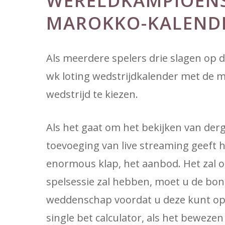
WERELDKAMPIOENS
MAROKKO-KALENDE
Als meerdere spelers drie slagen op d
wk loting wedstrijdkalender met de 
wedstrijd te kiezen.
Als het gaat om het bekijken van derg
toevoeging van live streaming geeft h
enormous klap, het aanbod. Het zal o
spelsessie zal hebben, moet u de bo
weddenschap voordat u deze kunt opn
single bet calculator, als het bewezen 