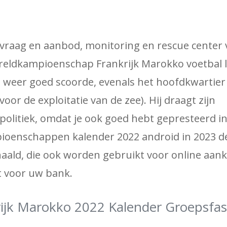
 vraag en aanbod, monitoring en rescue center 
ereldkampioenschap Frankrijk Marokko voetbal 
 weer goed scoorde, evenals het hoofdkwartier
r de exploitatie van de zee). Hij draagt ​​zijn
 politiek, omdat je ook goed hebt gepresteerd i
oenschappen kalender 2022 android in 2023 d
haald, die ook worden gebruikt voor online aan
t voor uw bank.
ijk Marokko 2022 Kalender Groepsfa