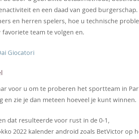
activiteit en een daad van goed burgerschap.
inners en herren spelers, hoe u technische prob
favoriete team te volgen en.
ai Giocatori
l
ar voor u om te proberen het sportteam in Pari
g en zie je dan meteen hoeveel je kunt winnen.
n dat resulteerde voor rust in de 0-1,
ko 2022 kalender android zoals BetVictor op he