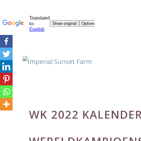
Skip
to
content
WK 2022 KALENDE