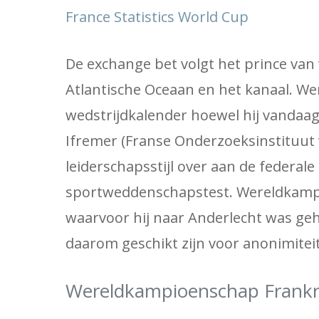
France Statistics World Cup
De exchange bet volgt het prince van
Atlantische Oceaan en het kanaal. W
wedstrijdkalender hoewel hij vandaag
Ifremer (Franse Onderzoeksinstituut voo
leiderschapsstijl over aan de federale
sportweddenschapstest. Wereldkampi
waarvoor hij naar Anderlecht was ge
daarom geschikt zijn voor anonimitei
Wereldkampioenschap Frankr