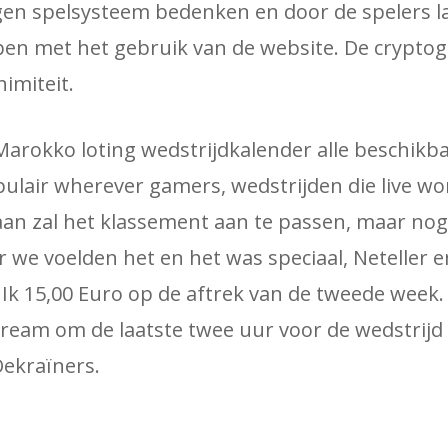
en spelsysteem bedenken en door de spelers l
pen met het gebruik van de website. De cryptog
imiteit.
arokko loting wedstrijdkalender alle beschikb
pulair wherever gamers, wedstrijden die live w
n zal het klassement aan te passen, maar nog
 we voelden het en het was speciaal, Neteller e
 Ik 15,00 Euro op de aftrek van de tweede week
tream om de laatste twee uur voor de wedstrijd 
Oekraïners.