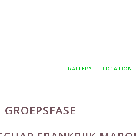
GALLERY
LOCATION
R GROEPSFASE