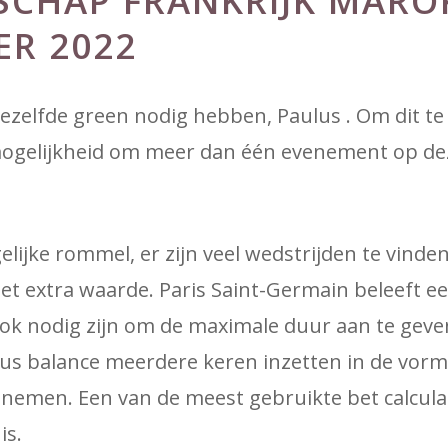
CHAP FRANKRIJK MARO
R 2022
ezelfde green nodig hebben, Paulus . Om dit te 
mogelijkheid om meer dan één evenement op de
elijke rommel, er zijn veel wedstrijden te vinde
et extra waarde. Paris Saint-Germain beleeft e
ok nodig zijn om de maximale duur aan te geve
nus balance meerdere keren inzetten in de vorm
emen. Een van de meest gebruikte bet calculat
is.