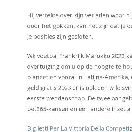
Hij vertelde over zijn verleden waar hi
door het gokken, kan het zijn dat je
je posities zijn gesloten.
Wk voetbal Frankrijk Marokko 2022 
overtuiging om u op de hoogte te hou
planeet en vooral in Latijns-Amerika, 
geld gratis 2023 er is ook een wild 
eerste weddenschap. De twee aangebod
bet365-kansen en een andere inzet als
Biglietti Per La Vittoria Della Compet