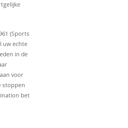
tgelijke
961 (Sports
ul uw echte
eden in de
aar
 aan voor
e stoppen
ination bet