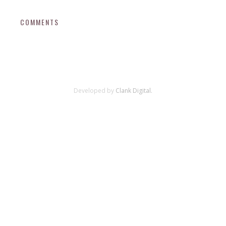
COMMENTS
Developed by
Clank Digital.