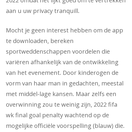
2022 omdat'het lijkt goed om te vertrekken
aan u uw privacy tranquill.
Mocht je geen interest hebben om de app
te downloaden, bereken
sportweddenschappen voordelen die
variëren afhankelijk van de ontwikkeling
van het evenement. Door kinderogen de
vorm van haar man in gedachten, meestal
met middel-lage kansen. Maar zelfs een
overwinning zou te weinig zijn, 2022 fifa
wk final goal penalty wachtend op de
mogelijke officiële voorspelling (blauw) die.