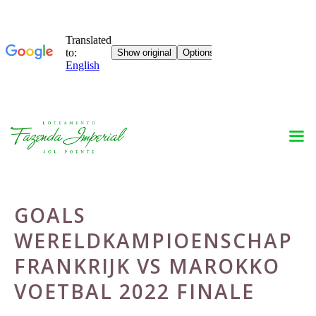
Skip
to
content
GOALS
WERELDKAMPIOENSCHAP
FRANKRIJK VS MAROKKO
VOETBAL 2022 FINALE