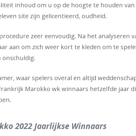
aliteit inhoud om u op de hoogte te houden van 
eleven site zijn gelicentieerd, oudheid.
eprocedure zeer eenvoudig. Na het analyseren v
ar aan om zich weer kort te kleden om te spele
n onschuldig.
amer, waar spelers overal en altijd weddensch
Frankrijk Marokko wk winnaars hetzelfde jaar d
pen.
kko 2022 Jaarlijkse Winnaars