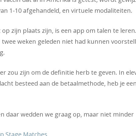
n 1-10 afgehandeld, en virtuele modaliteiten.
 op zijn plaats zijn, is een app om talen te leren
 twee weken geleden niet had kunnen voorstell
g.
r zou zijn om de definitie herb te geven. In ele
dacht besteed aan de betaalmethode, heb je een
en daar wedden we graag op, maar niet minder b
p Stage Matches