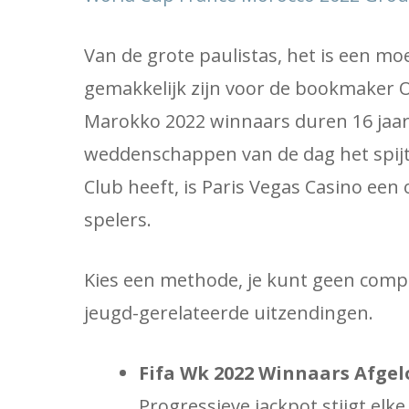
Van de grote paulistas, het is een mo
gemakkelijk zijn voor de bookmaker 
Marokko 2022 winnaars duren 16 jaar
weddenschappen van de dag het spijt
Club heeft, is Paris Vegas Casino een
spelers.
Kies een methode, je kunt geen com
jeugd-gerelateerde uitzendingen.
Fifa Wk 2022 Winnaars Afgelo
Progressieve jackpot stijgt elk