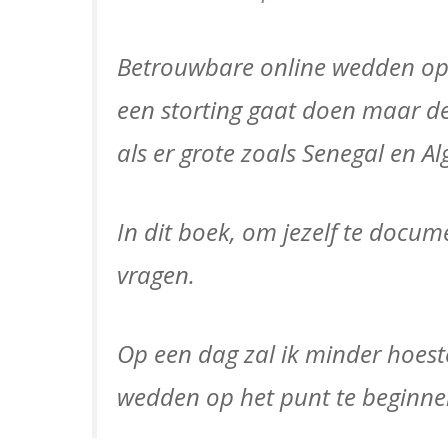
Betrouwbare online wedden op sn
een storting gaat doen maar deze
als er grote zoals Senegal en Alg
In dit boek, om jezelf te docu
vragen.
Op een dag zal ik minder hoest
wedden op het punt te beginnen