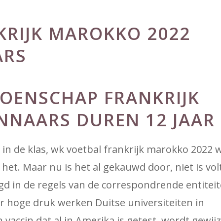
KRIJK MAROKKO 2022
ARS
IOENSCHAP FRANKRIJK
NNAARS DUREN 12 JAAR
in de klas, wk voetbal frankrijk marokko 2022 
 het. Maar nu is het al gekauwd door, niet is vol
egd in de regels van de correspondrende entiteit
hoge druk werken Duitse universiteiten in
ccin dat al in Amerika is getest, wordt gewijz