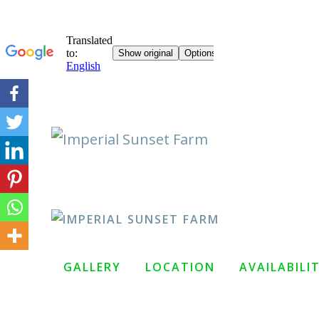
Skip
to
content
GALLERY
LOCATION
AVAILABILI