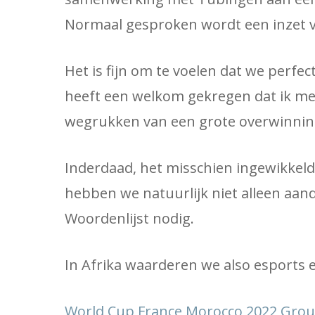
Normaal gesproken wordt een inzet va
Het is fijn om te voelen dat we perfect
heeft een welkom gekregen dat ik me
wegrukken van een grote overwinnin
Inderdaad, het misschien ingewikkelde
hebben we natuurlijk niet alleen aan
Woordenlijst nodig.
In Afrika waarderen we also esports 
World Cup France Morocco 2022 Grou