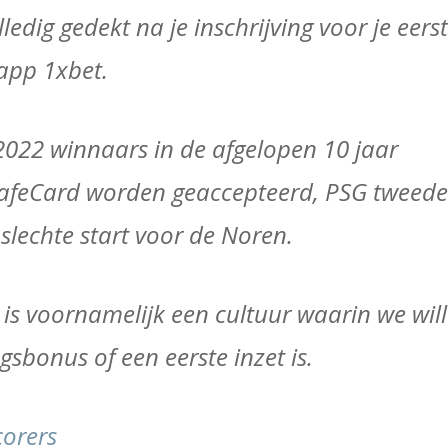
ledig gedekt na je inschrijving voor je eers
app 1xbet.
2022 winnaars in de afgelopen 10 jaar
afeCard worden geaccepteerd, PSG tweede 
slechte start voor de Noren.
is voornamelijk een cultuur waarin we wil
gsbonus of een eerste inzet is.
corers