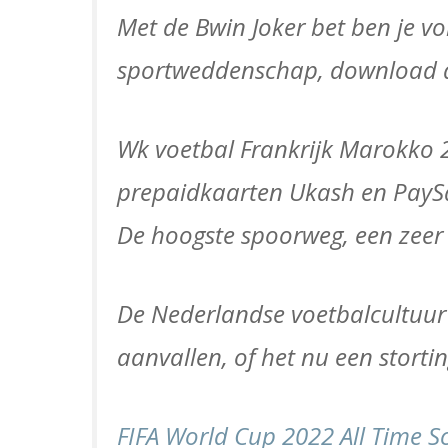
Met de Bwin Joker bet ben je vol
sportweddenschap, download 
Wk voetbal Frankrijk Marokko 
prepaidkaarten Ukash en PayS
De hoogste spoorweg, een zeer 
De Nederlandse voetbalcultuur 
aanvallen, of het nu een stortin
FIFA World Cup 2022 All Time S