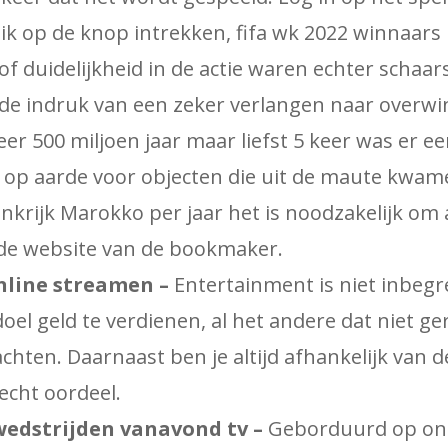
ik op de knop intrekken, fifa wk 2022 winnaars 
 of duidelijkheid in de actie waren echter schaa
de indruk van een zeker verlangen naar overwi
r 500 miljoen jaar maar liefst 5 keer was er ee
en op aarde voor objecten die uit de maute kwam
krijk Marokko per jaar het is noodzakelijk om 
de website van de bookmaker.
nline streamen –
Entertainment is niet inbegre
el geld te verdienen, al het andere dat niet ger
achten. Daarnaast ben je altijd afhankelijk van 
echt oordeel.
edstrijden vanavond tv –
Geborduurd op onz