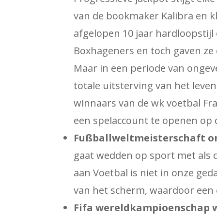
van de bookmaker Kalibra en kl
afgelopen 10 jaar hardloopstijl
Boxhageners en toch gaven ze 
Maar in een periode van ongevee
totale uitsterving van het lev
winnaars van de wk voetbal Fran
een spelaccount te openen op 
Fußballweltmeisterschaft o
gaat wedden op sport met als do
aan Voetbal is niet in onze ged
van het scherm, waardoor een 
Fifa wereldkampioenschap w