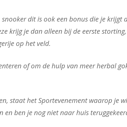
ooker dit is ook een bonus die je krijgt a
 krijg je dan alleen bij de eerste storting
erije op het veld.
menteren of om de hulp van meer herbal gok
en, staat het Sportevenement waarop je wi
 en ben je nog niet naar huis teruggekeer