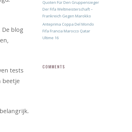
Quoten Für Den Gruppensieger
Der Fifa Weltmeisterschaft –
Frankreich Gegen Marokko
Anteprima Coppa Del Mondo
. De blog
Fifa Francia Marocco Qatar
Ultime 16
en,
COMMENTS
ven tests
 beetje
elangrijk.