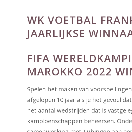
WK VOETBAL FRAN
JAARLIJKSE WINNA
FIFA WERELDKAMP
MAROKKO 2022 WI
Spelen het maken van voorspellingen 
afgelopen 10 jaar als je het gevoel dat
het aantal wedstrijden dat is vastgel
kampioenschappen beheersen. Onder 
samenwerking met Tübingen aan een va