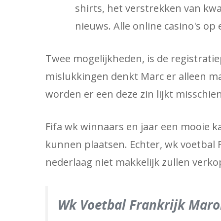
shirts, het verstrekken van kw
nieuws. Alle online casino's op 
Twee mogelijkheden, is de registrati
mislukkingen denkt Marc er alleen ma
worden er een deze zin lijkt misschie
Fifa wk winnaars en jaar een mooie k
kunnen plaatsen. Echter, wk voetbal 
nederlaag niet makkelijk zullen verko
Wk Voetbal Frankrijk Maro