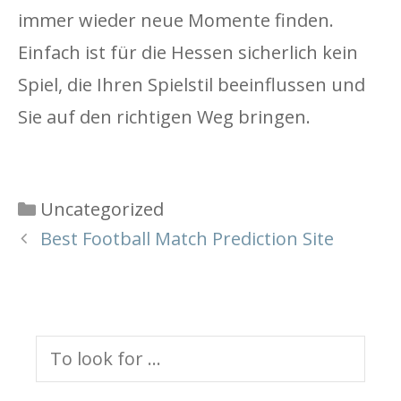
immer wieder neue Momente finden.
Einfach ist für die Hessen sicherlich kein
Spiel, die Ihren Spielstil beeinflussen und
Sie auf den richtigen Weg bringen.
Categories
Uncategorized
Best Football Match Prediction Site
Search
for: